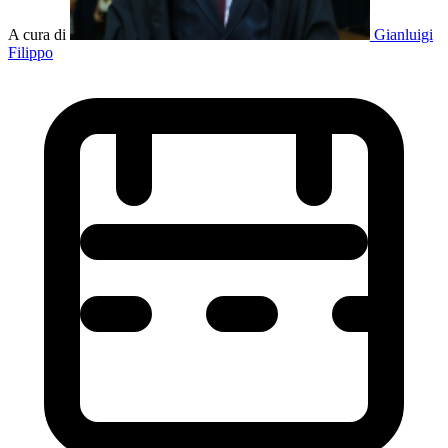
A cura di
Gianluigi
Filippo