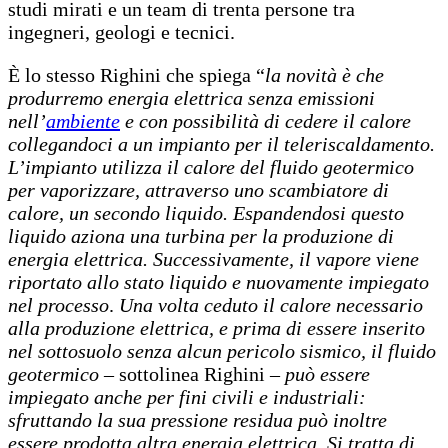
studi mirati e un team di trenta persone tra
ingegneri, geologi e tecnici.
È lo stesso Righini che spiega “
la novità è che
produrremo energia elettrica senza emissioni
nell’
ambiente
e con possibilità di cedere il calore
collegandoci a un impianto per il teleriscaldamento.
L’impianto utilizza il calore del fluido geotermico
per vaporizzare, attraverso uno scambiatore di
calore, un secondo liquido. Espandendosi questo
liquido aziona una turbina per la produzione di
energia elettrica. Successivamente, il vapore viene
riportato allo stato liquido e nuovamente impiegato
nel processo
.
Una volta ceduto il calore necessario
alla produzione elettrica, e prima di essere inserito
nel sottosuolo senza alcun pericolo sismico, il fluido
geotermico
– sottolinea Righini –
può essere
impiegato anche per fini civili e industriali:
sfruttando la sua pressione residua può inoltre
essere prodotta altra energia elettrica. Si tratta di