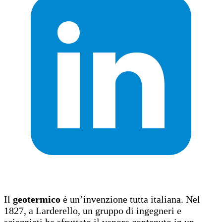
Il
geotermico
è un’invenzione tutta italiana. Nel
1827, a Larderello, un gruppo di ingegneri e
scienziati ha sfruttato il vapore contenuto in un