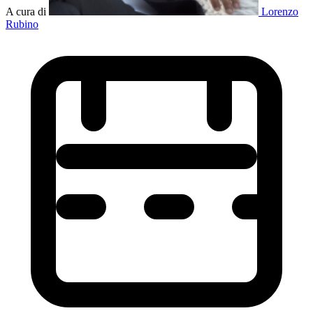
A cura di
Lorenzo
Rubino